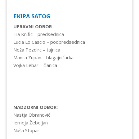
EKIPA SATOG
UPRAVNI ODBOR
Tia Knific – predsednica
Lucia Lo Cascio – podpredsednica
Neža Pezdirc – tajnica
Manca Zupan – blagajničarka
Vojka Lebar – članica
NADZORNI ODBOR:
Nastja Obranovič
Jerneja Žebeljan
Nuša Stopar