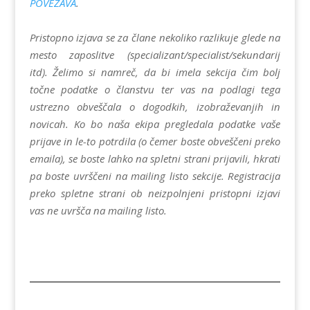
POVEZAVA
.
Pristopno izjava se za člane nekoliko razlikuje glede na
mesto zaposlitve (specializant/specialist/sekundarij
itd). Želimo si namreč, da bi imela sekcija čim bolj
točne podatke o članstvu ter vas na podlagi tega
ustrezno obveščala o dogodkih, izobraževanjih in
novicah. Ko bo naša ekipa pregledala podatke vaše
prijave in le-to potrdila (o čemer boste obveščeni preko
emaila), se boste lahko na spletni strani prijavili, hkrati
pa boste uvrščeni na mailing listo sekcije. Registracija
preko spletne strani ob neizpolnjeni pristopni izjavi
vas ne uvršča na mailing listo.