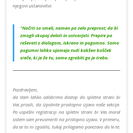
njegovi ustanovitvi:
“Načrti so smeli, namen pa zelo preprost; da bi
zmogli skupaj delati in ustvarjati. Prepire pa
reševati z dialogom, iskreno in pogumno. Samo
pogumni lahko ujamejo tudi kakšen košček
sreče, ki je že tu, samo zgrabiti ga je treba.
Pozdravljeni,
da Vam lahko odobrimo dostop do spletne strani bi
Vas prosili, da izpolnite prostopno izjavo naše sekcije.
Po uspešni registraciji na spletni strani bi Vas moral
sistem sam preusmeriti na pristopno izjavo. V primeru,
da se to ni zgodilo, tukaj prilagamo povezavo do le-te: